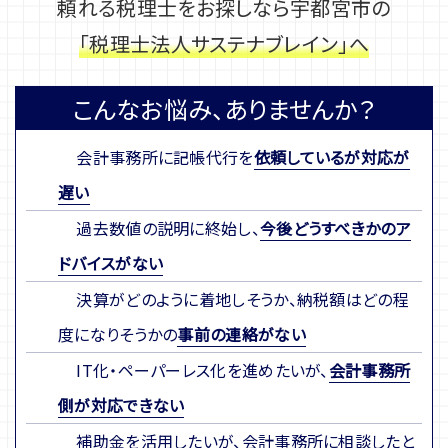
頼れる税理士をお探しなら宇都宮市の
「税理士法人サステナブレイン」へ
こんなお悩み、ありませんか？
会計事務所に記帳代行を
依頼しているが対応が
遅い
過去数値の説明に終始し、
今後どうすべきかのア
ドバイスがない
決算がどのように着地しそうか、納税額はどの程
度になりそうかの
事前の連絡がない
IT化・ペーパーレス化を進めたいが、
会計事務所
側が対応できない
補助金を活用したいが、会計事務所に相談したと