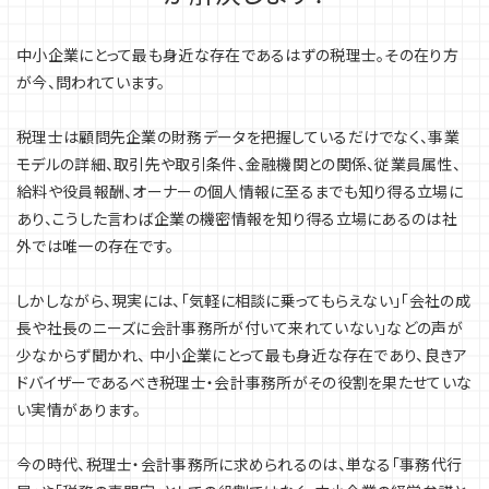
中小企業にとって最も身近な存在であるはずの税理士。その在り方
が今、問われています。
税理士は顧問先企業の財務データを把握しているだけでなく、事業
モデルの詳細、取引先や取引条件、金融機関との関係、従業員属性、
給料や役員報酬、オーナーの個人情報に至るまでも知り得る立場に
あり、こうした言わば企業の機密情報を知り得る立場にあるのは社
外では唯一の存在です。
しかしながら、現実には、「気軽に相談に乗ってもらえない」「会社の成
長や社長のニーズに会計事務所が付いて来れていない」などの声が
少なからず聞かれ、 中小企業にとって最も身近な存在であり、良きア
ドバイザーであるべき税理士・会計事務所がその役割を果たせていな
い実情があります。
今の時代、税理士・会計事務所に求められるのは、単なる「事務代行