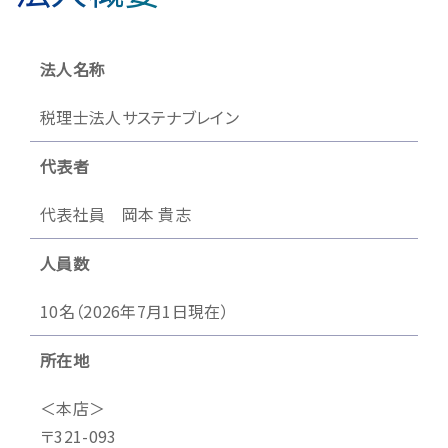
法人名称
税理士法人サステナブレイン
代表者
代表社員 岡本 貴志
人員数
10名（2026年7月1日現在）
所在地
＜本店＞
〒321-093