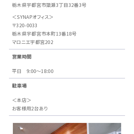
栃木県宇都宮市簗瀬3丁目32番3号
＜SYNAPオフィス＞
〒320-0033
栃木県宇都宮市本町13番18号
マロニエ宇都宮202
営業時間
平日 9:00～18:00
駐車場
＜本店＞
お客様用2台あり