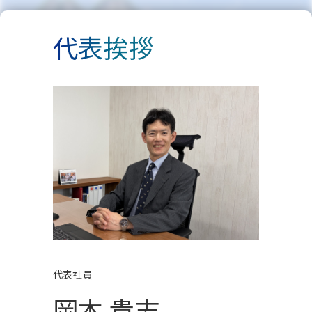
代表挨拶
代表社員
岡本 貴志