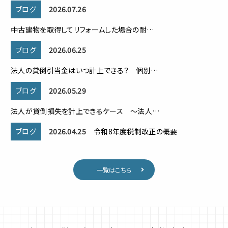
ブログ
ブログ
2026.07.26
2026.07.26
中古建物を取得してリフォームした場合の
中古建物を取得してリフォームした場合の耐…
耐…
ブログ
2026.06.25
ブログ
2026.06.25
法人の貸倒引当金はいつ計上できる？ 個別…
法人の貸倒引当金はいつ計上できる？ 個
ブログ
2026.05.29
一覧はこちら
別…
法人が貸倒損失を計上できるケース 〜法人…
ブログ
2026.05.29
ブログ
2026.04.25
令和8年度税制改正の概要
法人が貸倒損失を計上できるケース 〜
法人…
一覧はこちら
ブログ
2026.04.25
令和8年度税制改正の概要