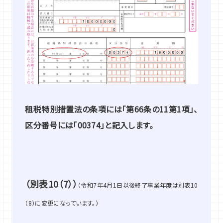
租税特別措置法の条項には「第66条の11第1項」、
区分番号には「00374」と記入します。
（別表10（7））
（令和7年4月1日以後終了事業年度は別表10
（8）に変更になっています。）