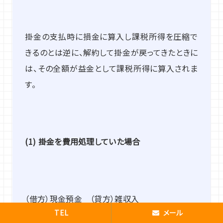
掛金の支払時に損金に算入し課税所得を圧縮で
きるのとは逆に、解約して掛金が戻ってきたときに
は、その全額が益金として課税所得に算入されま
す。
(1)
掛金を費用処理していた場合
（借方）現金預金 （貸方）雑収入
TEL
メール