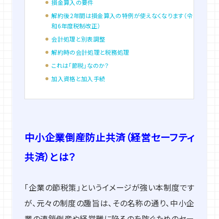
損金算入の要件
解約後2年間は損金算入の特例が使えなくなります（令
和6年度税制改正）
会計処理と別表調整
解約時の会計処理と税務処理
これは「節税」なのか？
加入資格と加入手続
中小企業倒産防止共済（経営セーフティ
共済）とは？
「企業の節税策」というイメージが強い本制度です
が、元々の制度の趣旨は、その名称の通り、中小企
業の連鎖倒産や経営難に陥るのを防ぐためのセー