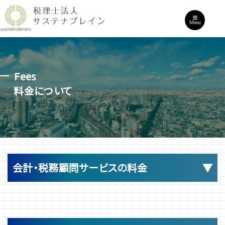
Menu
Fees
料金について
会計・税務顧問サービスの料金